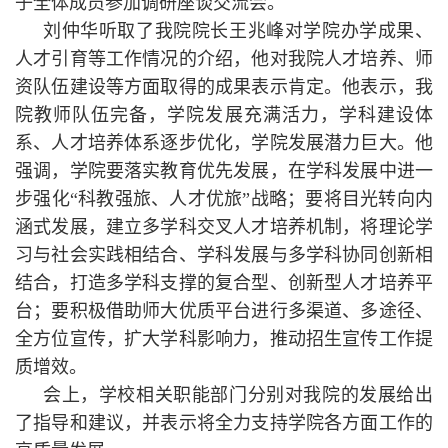
子全体成员参加调研座谈交流会。
刘仲华听取了我院院长王兆峰对学院办学成果、
人才引育等工作情况的介绍，他对我院人才培养、师
资队伍建设等方面取得的成果表示肯定。他表示，我
院教师队伍完备，学院发展充满活力，学科建设体
系、人才培养体系逐步优化，学院发展潜力巨大。他
强调，学院要落实教育优先发展，在学科发展中进一
步强化“科教强旅、人才优旅”战略；要将目光转向内
涵式发展，建立多学科交叉人才培养机制，将理论学
习与社会实践相结合、学科发展与多学科协同创新相
结合，打造多学科支撑的复合型、创新型人才培养平
台；要积极借助师大优质平台进行多渠道、多途径、
全方位宣传，扩大学科影响力，推动招生宣传工作提
质增效。
会上，学校相关职能部门分别对我院的发展给出
了指导和建议，并表示将全力支持学院各方面工作的