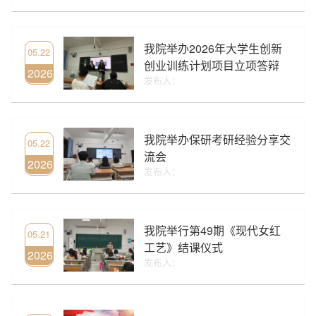
我院举办2026年大学生创新
05.22
创业训练计划项目立项答辩
2026
发布人：
我院举办保研考研经验分享交
05.22
流会
2026
发布人：
我院举行第49期《现代女红
05.21
工艺》结课仪式
2026
发布人：