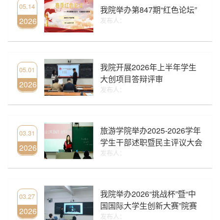
05.14
我院举办第847期“红色论坛”
2026
发布人：
我院开展2026年上半年学生
05.01
大创项目答辩评审
2026
发布人：
旅游学院举办2025-2026学年
03.31
学生干部述职暨民主评议大会
2026
发布人：
我院举办2026“挑战杯”暨“中
03.27
国国际大学生创新大赛”院赛
2026
发布人：