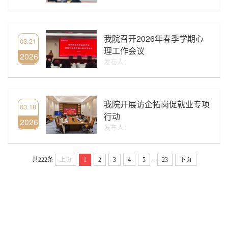
我院召开2026年春季学期心
03.21
理工作会议
2026
发布人：
我院开展访企拓岗促就业专项
03.18
行动
2026
发布人：
...
共222条
上页
1
2
3
4
5
23
下页