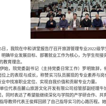
25日，我院在中和讲堂报告厅召开旅游管理专业2022
、明确毕业发展目标、部署就业工作为核心，为学生衔接
”的教育理念。
伊始，院党委副书记（主持党委日常工作）罗明致辞，他
岗位上的表现与成长，称赞实习队员展现的专业素养与岗
行业中找准职业定位、实现自我价值和贡献专业力量。
单位代表岳麓山旅游文化开发有限公司综管部副经理牛
现，同时表达了希望能继续深化与学院的产学研合作、共
指导教师代表王俊辉回顾了自己指导实习的心路历程。她肯