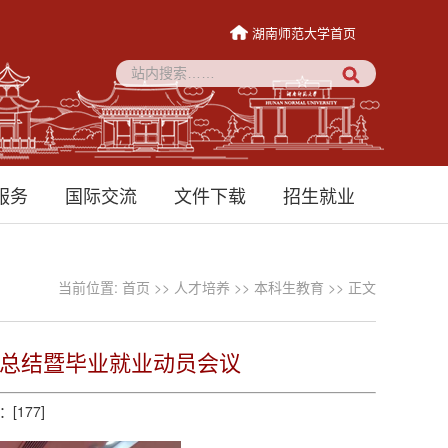
湖南师范大学首页
服务
国际交流
文件下载
招生就业
当前位置:
首页
>>
人才培养
>>
本科生教育
>> 正文
习总结暨毕业就业动员会议
：[
177
]