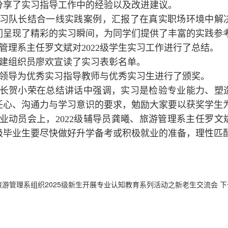
分享了实习指导工作中的经验以及改进建议。
习队长结合一线实践案例，汇报了在真实职场环境中解
们呈现了精彩的实习瞬间，为同学们提供了丰富的实践参
管理系主任罗文斌对2022级学生实习工作进行了总结。
建组织员廖欢宣读了实习表彰名单。
领导为优秀实习指导教师与优秀实习生进行了颁奖。
长贺小荣在总结讲话中强调，实习是检验专业能力、塑
任心、沟通力与学习意识的要求，勉励大家要以获奖学生
业动员会上，2022级辅导员龚曦、旅游管理系主任罗
22级毕业生要尽快做好升学备考或积极就业的准备，理性匹
旅游管理系组织2025级新生开展专业认知教育系列活动之新老生交流会
下