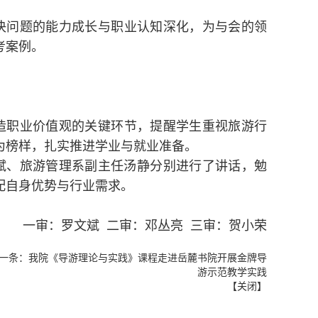
决问题的能力成长与职业认知深化，为与会的领
考案例。
造职业价值观的关键环节，提醒学生重视旅游行
为榜样，扎实推进学业与就业准备。
文斌、旅游管理系副主任汤静分别进行了讲话，勉
配自身优势与行业需求。
一审：罗文斌 二审：邓丛亮 三审：贺小荣
一条：
我院《导游理论与实践》课程走进岳麓书院开展金牌导
游示范教学实践
【
关闭
】