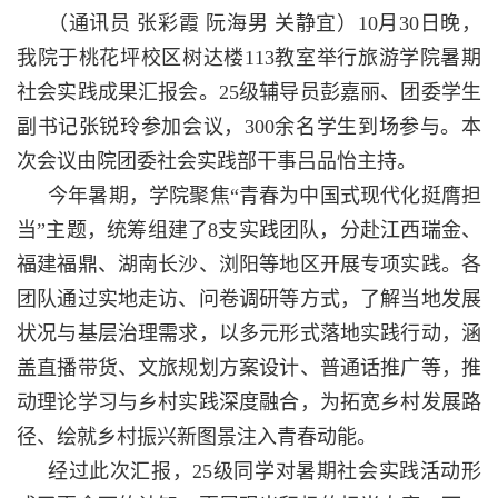
（通讯员 张彩霞 阮海男 关静宜）10月30日晚，
我院于桃花坪校区树达楼113教室举行旅游学院暑期
社会实践成果汇报会。25级辅导员彭嘉丽、团委学生
副书记张锐玲参加会议，300余名学生到场参与。本
次会议由院团委社会实践部干事吕品怡主持。
今年暑期，学院聚焦“青春为中国式现代化挺膺担
当”主题，统筹组建了8支实践团队，分赴江西瑞金、
福建福鼎、湖南长沙、浏阳等地区开展专项实践。各
团队通过实地走访、问卷调研等方式，了解当地发展
状况与基层治理需求，以多元形式落地实践行动，涵
盖直播带货、文旅规划方案设计、普通话推广等，推
动理论学习与乡村实践深度融合，为拓宽乡村发展路
径、绘就乡村振兴新图景注入青春动能。
经过此次汇报，25级同学对暑期社会实践活动形