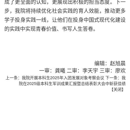
成了更全面的认知，更展现出积极的担当态度。下一
步，我院将持续优化社会实践的育人效能，推动更多
学子投身实践一线，让他们在投身中国式现代化建设
的实践中实现青春价值、书写人生答卷。
编辑：赵旭晨
一审：龚曦 二审：李天宇 三审：廖欢
上一条：
我院开展本科生2025年入团发展对象考察会议
下一条：
我
院在2025级本科生军训成果汇报暨总结表彰大会中斩获佳绩
【
关闭
】