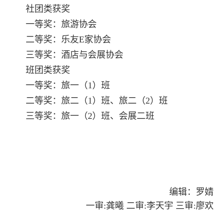
社团类获奖
一等奖：旅游协会
二等奖：乐友
E家协会
三等奖：酒店与会展协会
班团类获奖
一等奖：旅一（
1）班
二等奖：旅二（
1）班、旅二（2）班
三等奖：旅一（
2）班、会展二班
编辑：罗婧
一审:龚曦 二审:李天宇 三审:廖欢