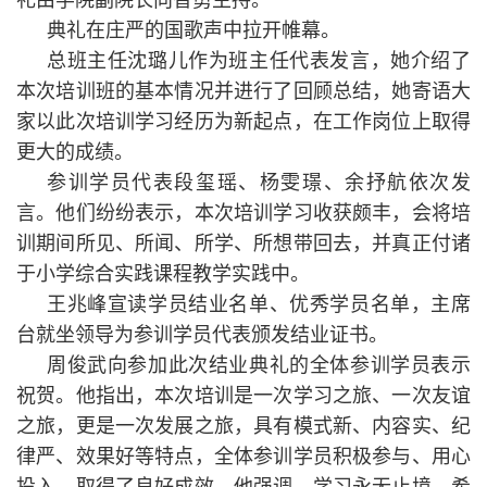
典礼在庄严的国歌声中拉开帷幕。
总班主任沈璐儿作为班主任代表发言，她介绍了
本次培训班的基本情况并进行了回顾总结，她寄语大
家以此次培训学习经历为新起点，在工作岗位上取得
更大的成绩。
参训学员代表段玺瑶、杨雯璟、余抒航依次发
言。他们纷纷表示，本次培训学习收获颇丰，会将培
训期间所见、所闻、所学、所想带回去，并真正付诸
于小学综合实践课程教学实践中。
王兆峰宣读学员结业名单、优秀学员名单，主席
台就坐领导为参训学员代表颁发结业证书。
周俊武向参加此次结业典礼的全体参训学员表示
祝贺。他指出，本次培训是一次学习之旅、一次友谊
之旅，更是一次发展之旅，具有模式新、内容实、纪
律严、效果好等特点，全体参训学员积极参与、用心
投入，取得了良好成效。他强调，学习永无止境，希