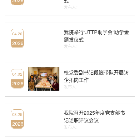
2026
式
发布人：
我院举行“JTTP助学会”助学金
04.20
颁发仪式
2026
发布人：
校党委副书记段巍带队开展访
04.02
企拓岗工作
2026
发布人：
我院召开2025年度党支部书
03.25
记述职评议会议
2026
发布人：