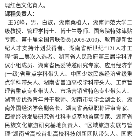
现红色文化育人。
课程负责人：
王兆峰，男，白族，湖南桑植人，湖南师范大学二
级教授、管理学博士、博士生导师、国务院特殊津贴
专家、第十届全国青联委员(2005-2010)、教育部新世
纪人才支持计划获得者、湖南省新世纪“121人才工
程”第二层次入选者、湖南省人民
政府第三届学科评
议小组成员、湖南省民委特邀研究专家、应用经济学
(一级)省重点学科带头人、中国少数民族经济省级重
点学科带头人、湖南省普通高校学科带头人、工商管
理省重点专业带头人、市场营销省特色专业带头人、
湖南省优秀青年骨干教师、湖南市场学会副会长、湖
南外国经济学会副会长、湖南省高级职称评审专家、
西部经济发展研究省社科重点基地首席专家、湖南省
民族文化旅游研究基地负责人、“区域旅游发展与管
理”湖南省高校首批高校科技创新团队带头人。国家