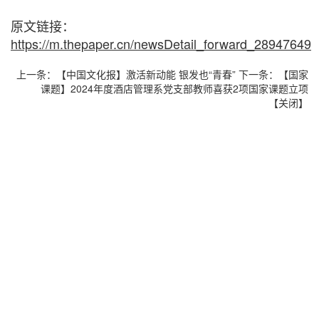
原文链接：
https://m.thepaper.cn/newsDetail_forward_28947649
上一条：
【中国文化报】激活新动能 银发也“青春”
下一条：
【国家
课题】2024年度酒店管理系党支部教师喜获2项国家课题立项
【
关闭
】