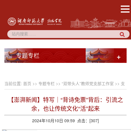
专题专栏
+
当前位置:
首页
>>
专题专栏
>>
“双带头人”教师党支部工作室
>>
支
部成果
>> 正文
【澎湃新闻】特写｜“背诗免票”背后：引流之
余，也让传统文化“活”起来
2024年10月10日 09:59 点击：[
307
]