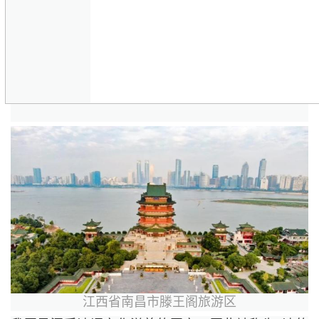
江西省南昌市滕王阁旅游区