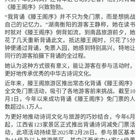
《滕王阁序》兴致勃勃。
“我背诵《滕王阁序》并不只为免门票，而是想挑战
自己的记忆力。”湖南衡阳的游客王静称，她在读书
时就对《滕王阁序》倒背如流，到南昌旅游前夕，她
花了几天重新背诵此文。抵达滕王阁时，只花了5分
钟便通过背诵，免票入园，她感到特别高兴，特地让
同行的游客拍摄下背诵的全过程。
她认为这种方式很有意义，能让游客在参与活动时，
更好地传承优秀的中华古诗词文化。
近年来，滕王阁旅游区推出常态化背诵《滕王阁序》
全文免门票活动，吸引了各地游客前来挑战。截至10
月1日，今年以来成功背诵《滕王阁序》免门票的人
数超过6.1万人。
为更好地推动诗词文化与旅游的巧妙结合，今年6月
起，江西省123家景区正式推出背诵诗词减免门票活
动，此项活动持续至2025年2月28日。参与景区基本