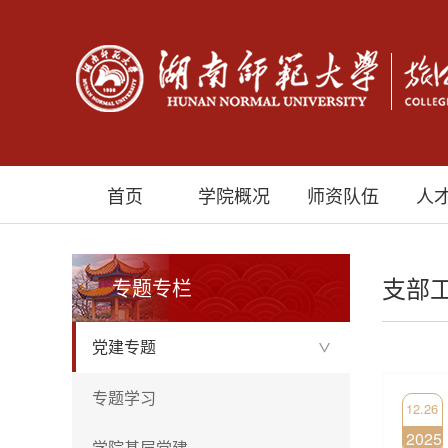
首页
学院概况
师资队伍
人
支部
专题专栏
党建专题
>
专题学习
12.26
2025
学院基层党建