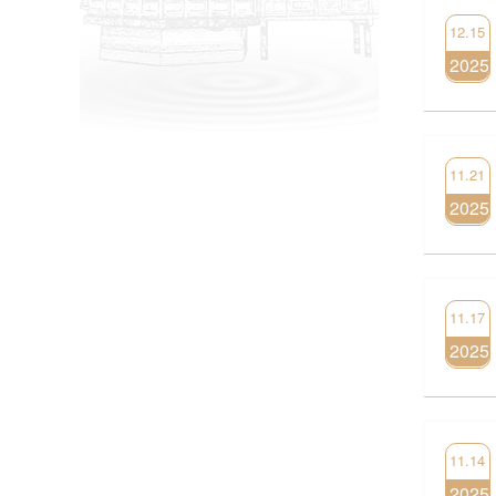
12.15
2025
11.21
2025
11.17
2025
11.14
2025