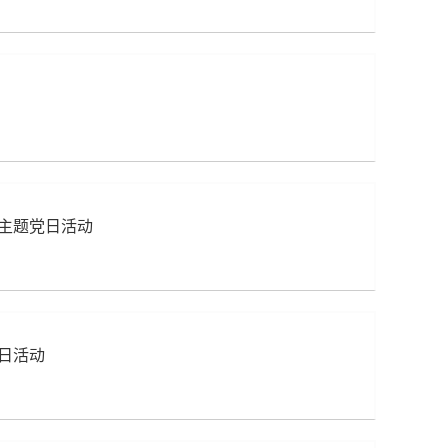
份主题党日活动
日活动