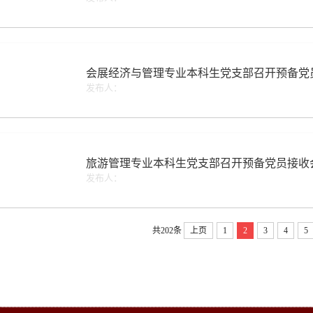
会展经济与管理专业本科生党支部召开预备党
发布人：
旅游管理专业本科生党支部召开预备党员接收
发布人：
共202条
上页
1
2
3
4
5