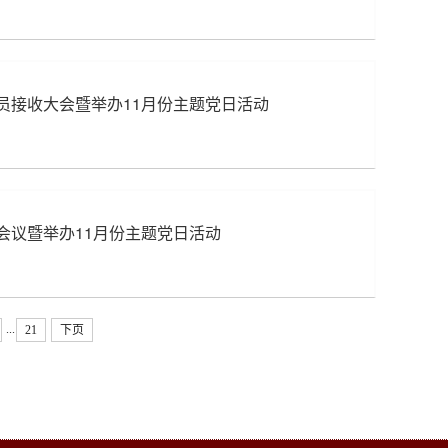
员接收大会暨举办11月份主题党日活动
会议暨举办11月份主题党日活动
...
21
下页