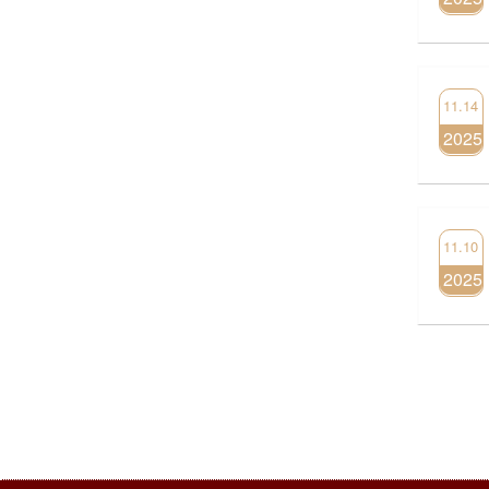
11.14
2025
11.10
2025