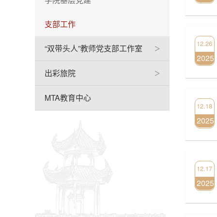
支部工作
12.26
“双带头人”教师党支部工作室
>
2025
出彩旅院
>
MTA教育中心
12.18
2025
12.17
2025