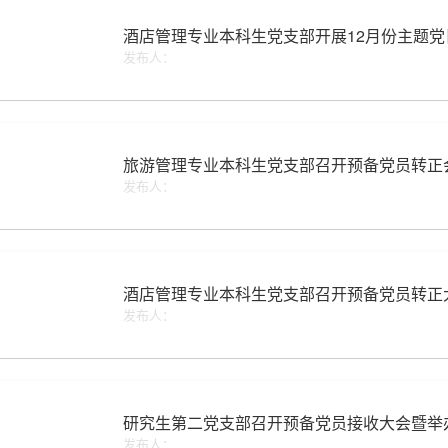
酒店管理专业本科生党支部开展12月份主题党
发布人：
旅游管理专业本科生党支部召开预备党员转正
发布人：
酒店管理专业本科生党支部召开预备党员转正
发布人：
研究生第二党支部召开预备党员接收大会暨举
发布人：