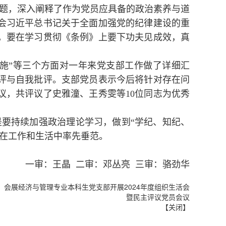
主题，深入阐释了作为党员应具备的政治素养与道
会习近平总书记关于全面加强党的纪律建设的重
，要在学习贯彻《条例》上要下功夫见成效，真
措施”等三个方面对一年来党支部工作做了详细汇
评与自我批评。支部党员表示今后将针对存在问
议，共评议了史雅潼、王秀雯等10位同志为优秀
是要持续加强政治理论学习，做到“学纪、知纪、
，在工作和生活中率先垂范。
一审：王晶 二审：邓丛亮 三审：骆劲华
：
会展经济与管理专业本科生党支部开展2024年度组织生活会
暨民主评议党员会议
【
关闭
】