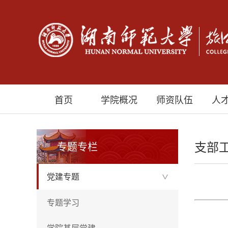
首页
学院概况
师资队伍
人
支部
专题专栏
党建专题
>
专题学习
学院基层党建