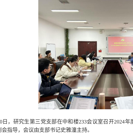
10日，研究生第三党支部在中和楼233会议室召开202
到会指导，会议由支部书记史雅潼主持。