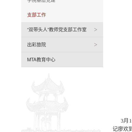
支部工作
“双带头人”教师党支部工作室
>
出彩旅院
>
MTA教育中心
3月
记廖欢