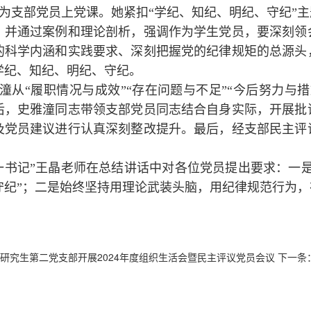
为支部党员上党课。她紧扣“学纪、知纪、明纪、守纪”
，并通过案例和理论剖析，强调作为学生党员，要深刻领
的科学内涵和实践要求、深刻把握党的纪律规矩的总源头
学纪、知纪、明纪、守纪。
潼从“履职情况与成效”“存在问题与不足”“今后努力与
后，史雅潼同志带领支部党员同志结合自身实际，开展批
及党员建议进行认真深刻整改提升。最后，经支部民主评
一书记”王晶老师在总结讲话中对各位党员提出要求：一
守纪”；二是始终坚持用理论武装头脑，用纪律规范行为
研究生第二党支部开展2024年度组织生活会暨民主评议党员会议
下一条