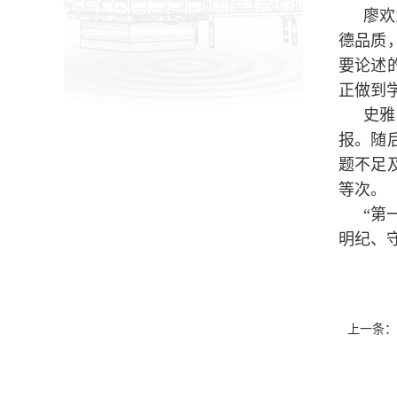
廖欢
德品质
要论述
正做到
史雅
报。随
题不足
等次。
“第
明纪、
上一条：