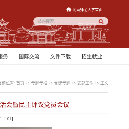
湖南师范大学首页
服务
国际交流
文件下载
招生就业
当前位置:
首页
>>
专题专栏
>>
党建专题
>>
支部工作
>> 正文
生活会暨民主评议党员会议
：[
101
]