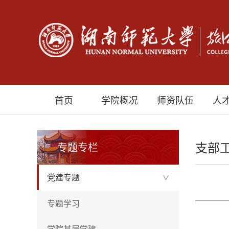
首页
学院概况
师资队伍
人
支部
专题专栏
党建专题
>
专题学习
学院基层党建