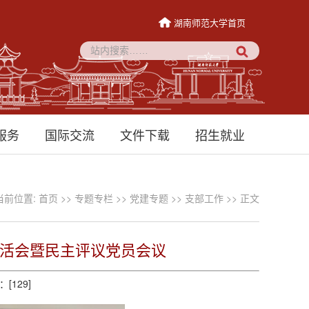
湖南师范大学首页
服务
国际交流
文件下载
招生就业
当前位置:
首页
>>
专题专栏
>>
党建专题
>>
支部工作
>> 正文
生活会暨民主评议党员会议
：[
129
]