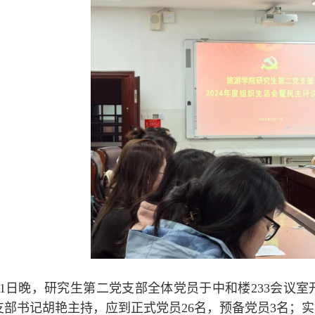
11日晚，研究生第二党支部全体党员于中和楼233会议室
支部书记胡艳主持，应到正式党员26名，预备党员3名；实