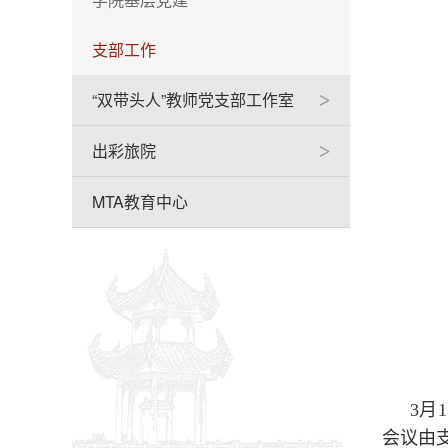
支部工作
“双带头人”教师党支部工作室
>
出彩旅院
>
MTA教育中心
3月
会议由