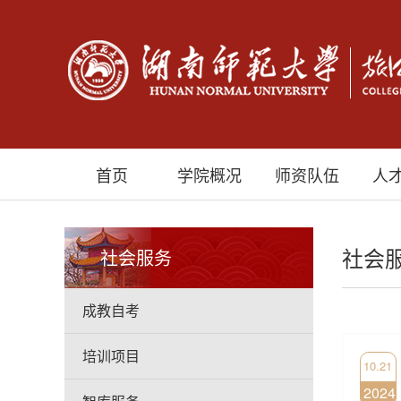
首页
学院概况
师资队伍
人
社会
社会服务
成教自考
培训项目
10.21
2024