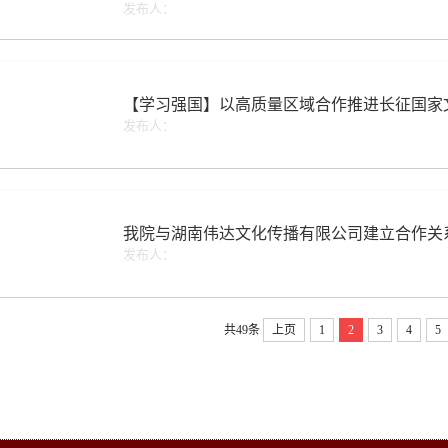
发布人：
【学习强国】以高质量区域合作推进长征国家
发布人：
我院与湖南伟达文化传播有限公司建立合作关
发布人：
共49条
上页
1
2
3
4
5