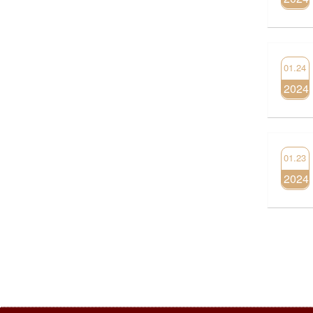
01.24
2024
01.23
2024