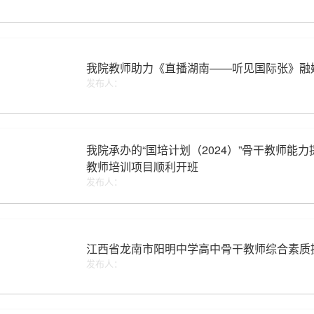
我院教师助力《直播湖南——听见国际张》融
发布人：
我院承办的“国培计划（2024）”骨干教师能
教师培训项目顺利开班
发布人：
江西省龙南市阳明中学高中骨干教师综合素质
发布人：