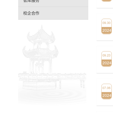
智库服务
校企合作
09.30
2024
09.23
2024
07.06
2024