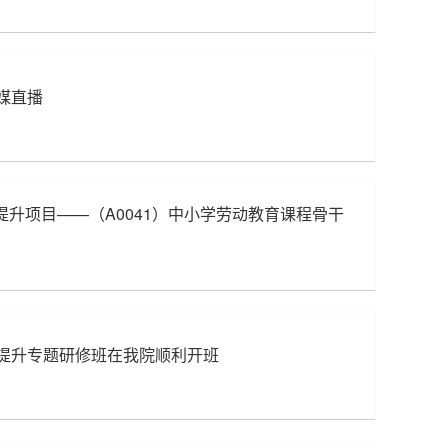
媒直播
力提升项目——（A0041）中小学劳动教育课程骨干
提升专题研修班在我院顺利开班